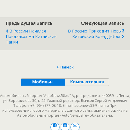
Предыдущая Запись
Следующая Запись
В России Начался
В Россию Приходит Новый
Предзаказ На Китайские
Китайский Бренд Jetour
Танки
Наверх
Мобильн.
Компьютерная
Автомобильный портал "AutoNews58.ru" Адрес редакции: 440039, г. Пенза,
ул. Ворошилова 30, к. 25. Главный редактор: Бычков Сергей Андреевич
Телефон: +7 (964) 877-08-18. E-mail: autonews58@mail.ru При
использовании любого материала с данного сайта, активная ссылка на
Автомобильный портал «AutoNews58.ru» обязательна.