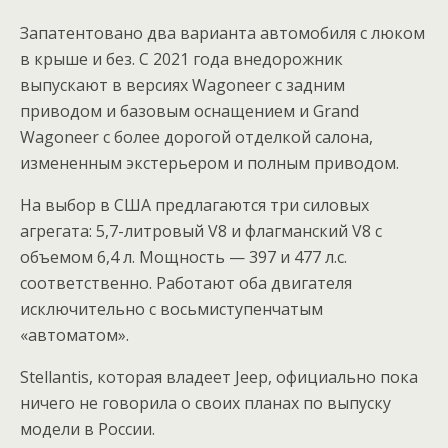
Запатентовано два варианта автомобиля с люком
в крыше и без. С 2021 года внедорожник
выпускают в версиях Wagoneer с задним
приводом и базовым оснащением и Grand
Wagoneer с более дорогой отделкой салона,
измененным экстерьером и полным приводом.
На выбор в США предлагаются три силовых
агрегата: 5,7-литровый V8 и флагманский V8 с
объемом 6,4 л. Мощность — 397 и 477 л.с.
соответственно. Работают оба двигателя
исключительно с восьмиступенчатым
«автоматом».
Stellantis, которая владеет Jeep, официально пока
ничего не говорила о своих планах по выпуску
модели в России.