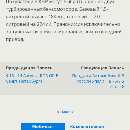
Покупатели в КНР могут выбрать один из двух
турбированных бензомоторов. Базовый 1.5-
литровый выдает 184 л.с., топовый — 2.0-
литровый на 224 л.с. Трансмиссия исключительно
7-ступенчатая роботизированная, как и передний
привод.
Предыдущая Запись
Следующая Запись
13 –14 Августа RDS GP В
Продажи Автомобилей В
Санкт-Петербурге
России Упали На 75% В
Июле
Наверх
Мобильн.
Компьютерная