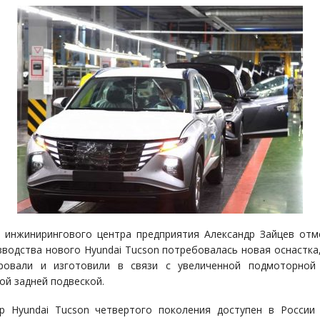
 инжинирингового центра предприятия Александр Зайцев отм
зводства нового Hyundai Tucson потребовалась новая оснастка
ировали и изготовили в связи с увеличенной подмоторной
ой задней подвеской.
р Hyundai Tucson четвертого поколения доступен в России