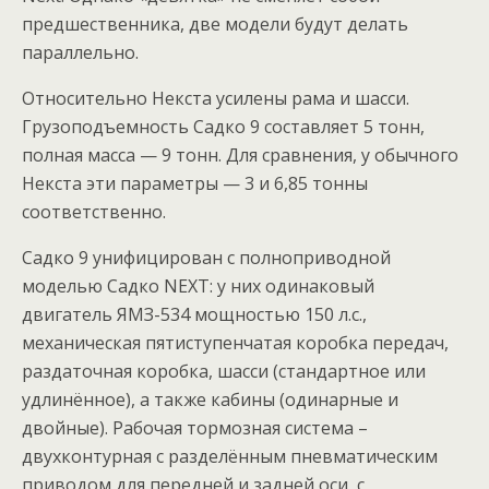
предшественника, две модели будут делать
параллельно.
Относительно Некста усилены рама и шасси.
Грузоподъемность Садко 9 составляет 5 тонн,
полная масса — 9 тонн. Для сравнения, у обычного
Некста эти параметры — 3 и 6,85 тонны
соответственно.
Садко 9 унифицирован с полноприводной
моделью Садко NEXT: у них одинаковый
двигатель ЯМЗ-534 мощностью 150 л.с.,
механическая пятиступенчатая коробка передач,
раздаточная коробка, шасси (стандартное или
удлинённое), а также кабины (одинарные и
двойные). Рабочая тормозная система –
двухконтурная с разделённым пневматическим
приводом для передней и задней оси, с