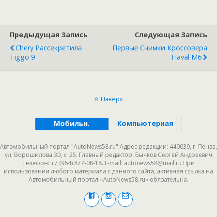
Предыдущая Запись
Следующая Запись
Chery Рассекретила
Первые Снимки Кроссовера
Tiggo 9
Haval М6
Наверх
Мобильн.
Компьютерная
Автомобильный портал "AutoNews58.ru" Адрес редакции: 440039, г. Пенза,
ул. Ворошилова 30, к. 25. Главный редактор: Бычков Сергей Андреевич
Телефон: +7 (964) 877-08-18. E-mail: autonews58@mail.ru При
использовании любого материала с данного сайта, активная ссылка на
Автомобильный портал «AutoNews58.ru» обязательна.