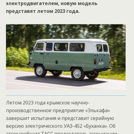
электродвигателем, новую модель
представят летом 2023 года.
Летом 2023 года крымское научно-
производственное предприятие «Элькафа»
завершит испытания и представит серийную
версию электрического УАЗ-452 «Буханка». Об
этом сообщил ТАСС председатель ассоциации