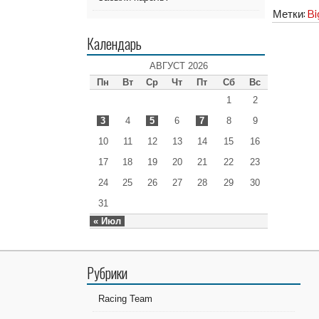
Метки:
Bi
Календарь
АВГУСТ 2026
Пн
Вт
Ср
Чт
Пт
Сб
Вс
1
2
3
4
5
6
7
8
9
10
11
12
13
14
15
16
17
18
19
20
21
22
23
24
25
26
27
28
29
30
31
« Июл
Рубрики
Racing Team