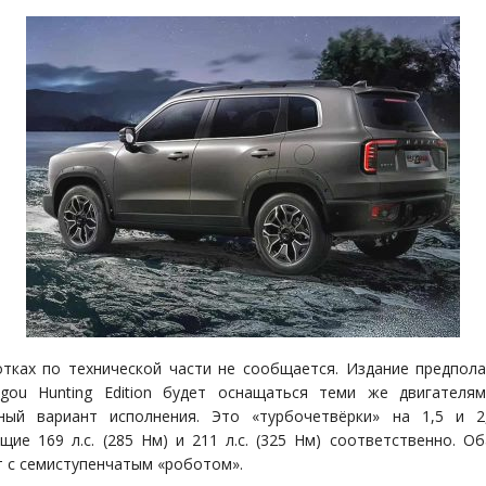
тках по технической части не сообщается. Издание предпола
gou Hunting Edition будет оснащаться теми же двигателя
ный вариант исполнения. Это «турбочетвёрки» на 1,5 и 2
щие 169 л.с. (285 Нм) и 211 л.с. (325 Нм) соответственно. О
 с семиступенчатым «роботом».