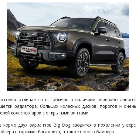
оссовер отличается от обычного наличием переработанного
шетки радиатора, больших колесных дисков, порогов и очен
елей колесных арок с открытыми винтами.
в корме двух вариантов Big Dog сводится в появлении у верс
пойлера на крышке багажника, а также нового бампера.