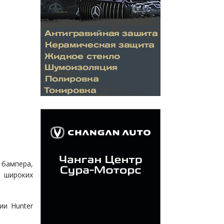
 бампера,
ь широких
ии Hunter