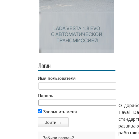
Логин
Имя пользователя
Пароль
О дорабо
Запомнить меня
Haval Da
стандарт
развиваю
работают
Забыли пароль?