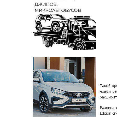
Такой кр
новой ре
расширит
Разница 
Edition с