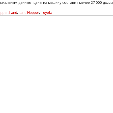
циальным данным, цены на машину составит менее 27 000 долла
pper
,
Land
,
Land Hopper
,
Toyota