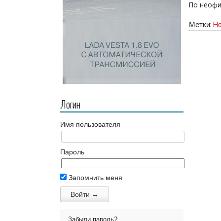
По неофи
Метки:
Ho
Логин
Имя пользователя
Пароль
Запомнить меня
Забыли пароль?