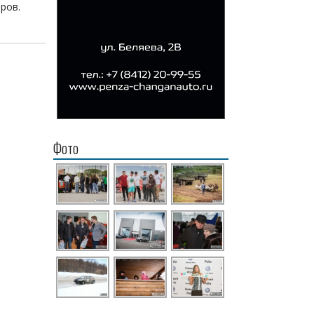
ров.
Фото