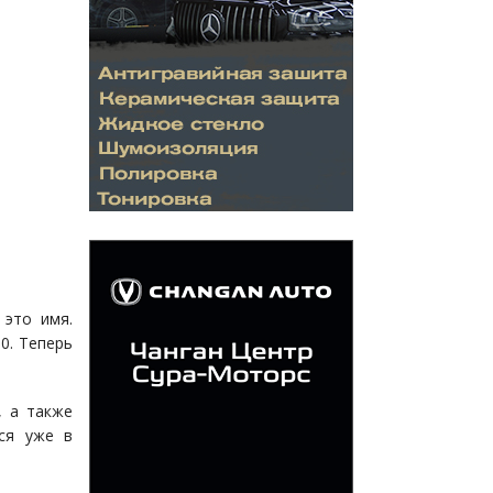
 это имя.
0. Теперь
, а также
ся уже в