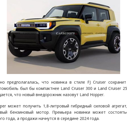
но предполагалась, что новинка в стиле FJ Cruiser сохранит
томобиль был бы компактнее Land Cruiser 300 и Land Cruiser 25
ается, что новый внедорожник назовут Land Hopper.
per может получить 1,8-литровый гибридный силовой агрегат
ровый бензиновый мотор. Премьера новинки может состоять
го года, а продажи начнутся в середине 2024 года.