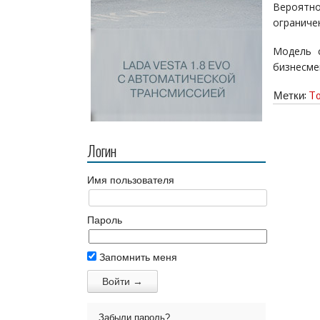
Вероятн
ограниче
Модель с
бизнесме
Метки:
To
Логин
Имя пользователя
Пароль
Запомнить меня
Забыли пароль?