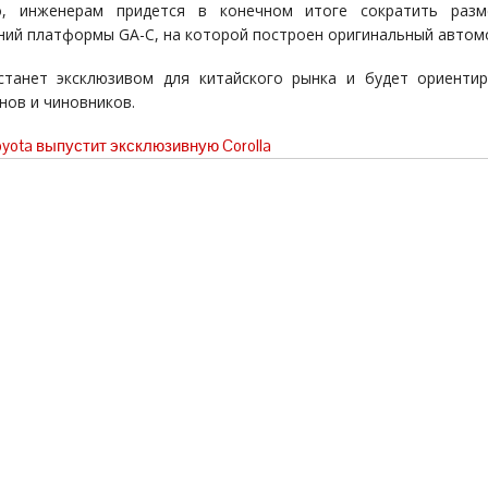
о, инженерам придется в конечном итоге сократить разме
ний платформы GA-C, на которой построен оригинальный автом
танет эксклюзивом для китайского рынка и будет ориенти
нов и чиновников.
yota выпустит эксклюзивную Corolla