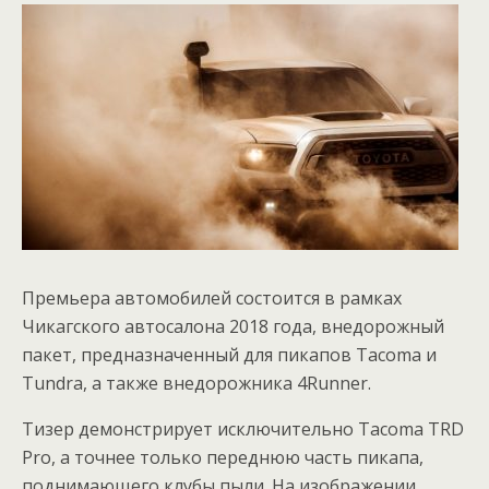
Премьера автомобилей состоится в рамках
Чикагского автосалона 2018 года, внедорожный
пакет, предназначенный для пикапов Tacoma и
Tundra, а также внедорожника 4Runner.
Тизер демонстрирует исключительно Tacoma TRD
Pro, а точнее только переднюю часть пикапа,
поднимающего клубы пыли. На изображении