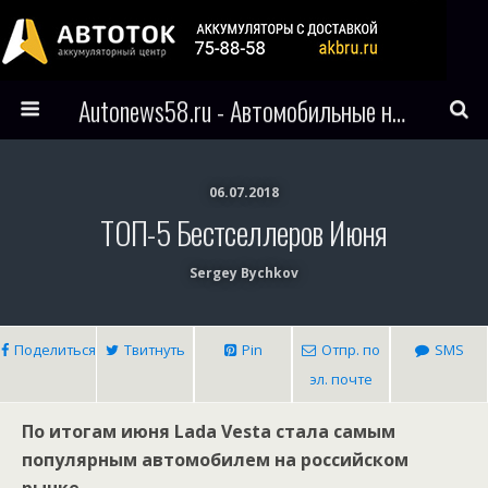
Autonews58.ru - Автомобильные новости Пензы и всего мира
06.07.2018
ТОП-5 Бестселлеров Июня
Sergey Bychkov
Поделиться
Твитнуть
Pin
Отпр. по
SMS
эл. почте
По итогам июня Lada Vesta стала самым
популярным автомобилем на российском