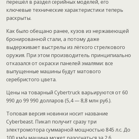
перешёл в раздел серийных моделей, его
ключевые технические характеристики теперь
раскрыты.
Как было обещано ранее, кузов из нержавеющей
бронированной стали, а потому даже
выдерживает выстрелы из лёгкого стрелкового
оружия. При этом производитель принципиально
отказался от окраски панелей эмалями: все
выпущенные машины будут матового
серебристого цвета.
Цены на товарный Cybertruck варьируются от 60
990 до 99 990 долларов (5,4 — 8,8 млн руб.).
Топовая версия новинки носит название
Cyberbeast. Пикап получит сразу три
электромотора суммарной мощностью 845 л.с. До
100 км/ч машина может разогнаться за 2,6