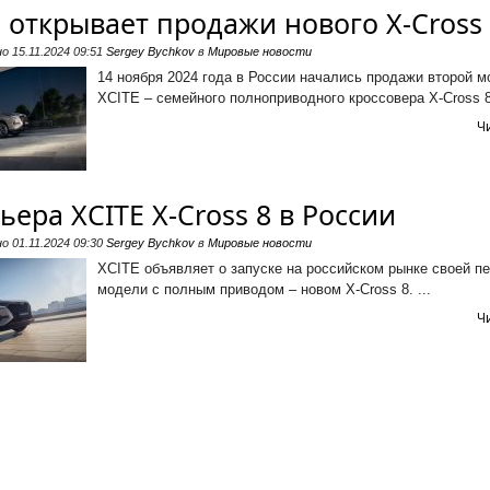
 открывает продажи нового X-Cross
но
15.11.2024 09:51
Sergey Bychkov
в
Мировые новости
14 ноября 2024 года в России начались продажи второй 
XCITE – семейного полноприводного кроссовера X-Cross 8.
Ч
ера XCITE X-Cross 8 в России
но
01.11.2024 09:30
Sergey Bychkov
в
Мировые новости
XCITE объявляет о запуске на российском рынке своей п
модели с полным приводом – новом X-Cross 8. ...
Ч