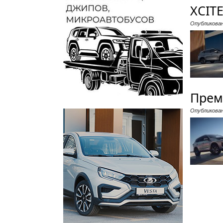
XCITE
Опубликова
Премь
Опубликова