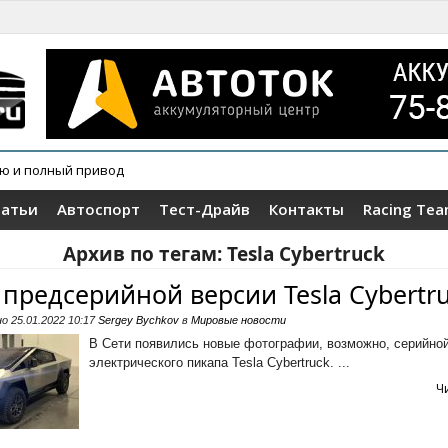
ию и полный привод
татьи
Автоспорт
Тест-Драйв
Контакты
Racing Te
Архив по тегам:
Tesla Cybertruck
 предсерийной версии Tesla Cybertr
но
25.01.2022 10:17
Sergey Bychkov
в
Мировые новости
В Сети появились новые фотографии, возможно, серийно
электрического пикапа Tesla Cybertruck. ...
Ч