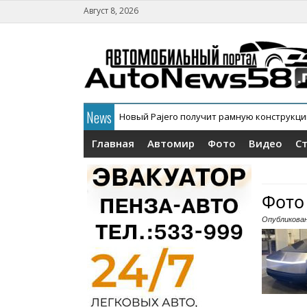
Август 8, 2026
News
Новый Pajero получит рамную конструкц
Главная
Автомир
Фото
Видео
С
Фото
Опубликова