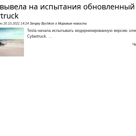
a вывела на испытания обновленный
truck
но
20.10.2021 14:24
Sergey Bychkov
в
Мировые новости
Tesla начала испытывать модернизированную версию эле
Cybertruck. ...
Ч