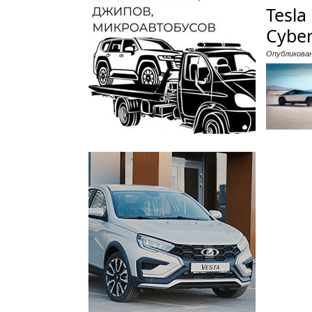
Tesl
Cyber
Опубликова