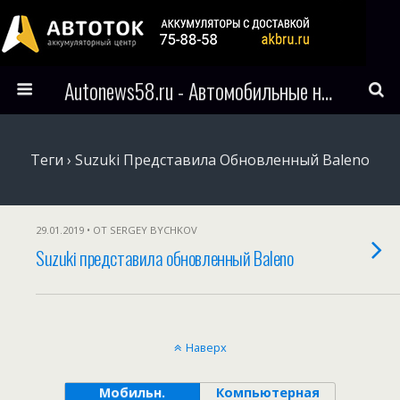
Autonews58.ru - Автомобильные новости Пензы и всего мира
Теги › Suzuki Представила Обновленный Baleno
29.01.2019 • ОТ SERGEY BYCHKOV
Suzuki представила обновленный Baleno
Наверх
Мобильн.
Компьютерная