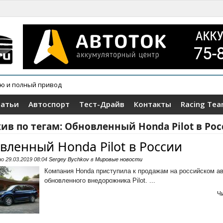
ию и полный привод
татьи
Автоспорт
Тест-Драйв
Контакты
Racing Te
ив по тегам:
Обновленный Honda Pilot в Ро
вленный Honda Pilot в России
но
29.03.2019 08:04
Sergey Bychkov
в
Мировые новости
Компания Honda приступила к продажам на российском а
обновленного внедорожника Pilot. ...
Ч