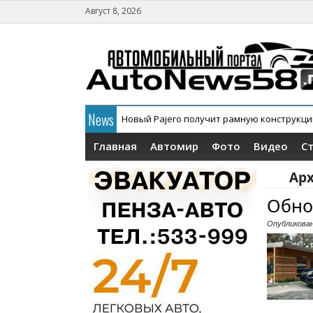
Август 8, 2026
News
Новый Pajero получит рамную конструкц
Главная
Автомир
Фото
Видео
С
Арх
Обно
Опубликова