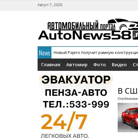
Август 7, 2026
News
Новый Pajero получит рамную конструкц
Главная
Автомир
Фото
Видео
С
В СШ
Опубликова