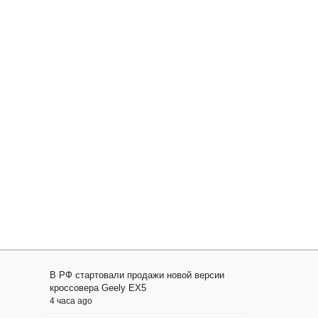
В РФ стартовали продажи новой версии
кроссовера Geely EX5
4 часа ago