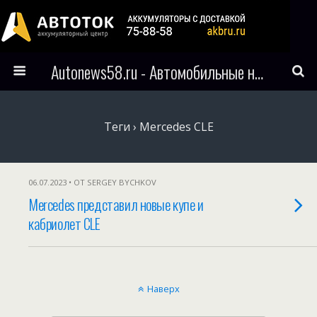
Autonews58.ru - Автомобильные новости Пензы и всего мира
Теги › Mercedes CLE
06.07.2023 • ОТ SERGEY BYCHKOV
Mercedes представил новые купе и
кабриолет CLE
Наверх