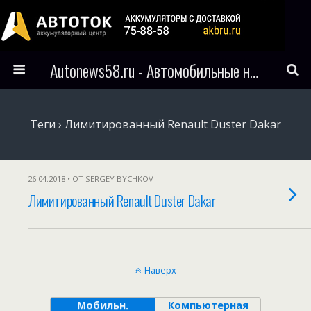
Autonews58.ru - Автомобильные новости Пензы и всего мира
Теги › Лимитированный Renault Duster Dakar
26.04.2018 • ОТ SERGEY BYCHKOV
Лимитированный Renault Duster Dakar
Наверх
Мобильн.
Компьютерная