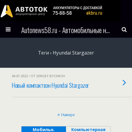
Autonews58.ru - Автомобильные новости Пензы и всего мира
Теги › Hyundai Stargazer
04.01.2022 • ОТ SERGEY BYCHKOV
Новый компактвэн Hyundai Stargazer
Наверх
Мобильн.
Компьютерная