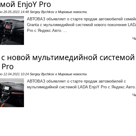
мой EnjoY Pro
но
26.05.2021 14:48
Sergey Bychkov
в
Мировые новости
АВТОВАЗ объявляет о старте продаж автомобилей семей
Granta с мультимедийной системой нового поколения LAD
Pro с Яндекс.Авто. ...
Ч
 с новой мультимедийной системой
 Pro
но
12.04.2021 10:24
Sergey Bychkov
в
Мировые новости
АВТОВАЗ объявляет о старте продаж автомобилей с
мультимедийной системой LADA EnjoY Pro с Яндекс.Авто. 
Ч