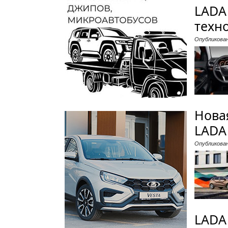
LADA
техн
Опубликова
Нова
LADA
Опубликова
LADA