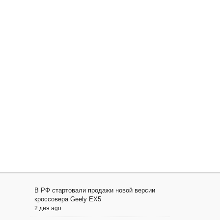
В РФ стартовали продажи новой версии
кроссовера Geely EX5
2 дня ago