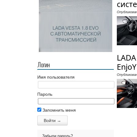
систе
Опубликова
LADA
Логин
EnjoY
Опубликова
Имя пользователя
Пароль
Запомнить меня
Забыли пароль?