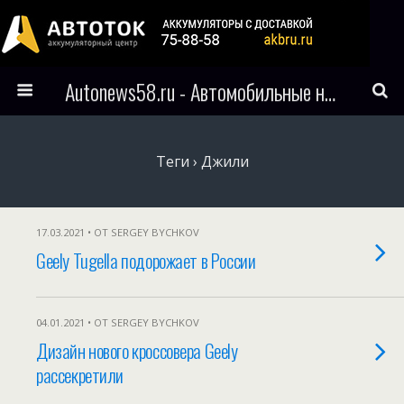
Autonews58.ru - Автомобильные новости Пензы и всего мира
Теги › Джили
17.03.2021 • ОТ SERGEY BYCHKOV
Geely Tugella подорожает в России
04.01.2021 • ОТ SERGEY BYCHKOV
Дизайн нового кроссовера Geely
рассекретили