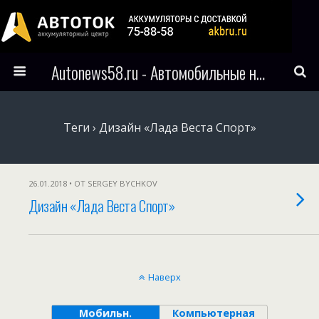
Autonews58.ru - Автомобильные новости Пензы и всего мира
Теги › Дизайн «Лада Веста Спорт»
26.01.2018 • ОТ SERGEY BYCHKOV
Дизайн «Лада Веста Спорт»
Наверх
Мобильн.
Компьютерная