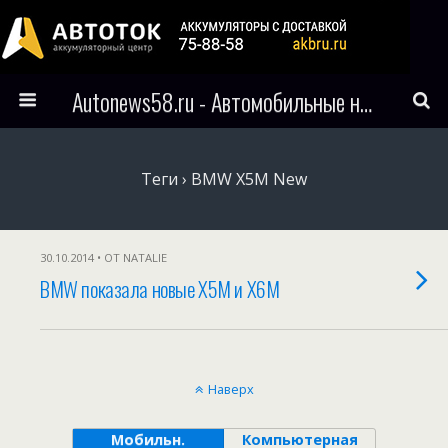
Autonews58.ru - Автомобильные новости Пензы и всего мира
Теги › BMW X5M New
30.10.2014 • ОТ NATALIE
BMW показала новые X5M и X6M
Наверх
Мобильн.
Компьютерная