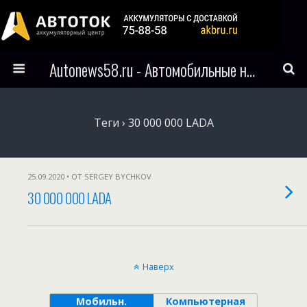
Autonews58.ru - Автомобильные новости Пензы и всего мира
Теги › 30 000 000 LADA
25.09.2020 • ОТ SERGEY BYCHKOV
30 000 000 LADA
Наверх
Мобильн.
Компьютерная