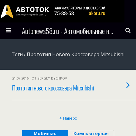
Autonews58.ru - Автомобильные новости Пензы и всего мира
Теги › Прототип Нового Кроссовера Mitsubishi
21.07.2016 • ОТ SERGEY BYCHKOV
Прототип нового кроссовера Mitsubishi
Наверх
Мобильн.
Компьютерная