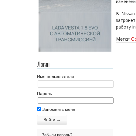
изменени
В Nissan
затронет
работу Inf
Метки:
Ср
Логин
Имя пользователя
Пароль
Запомнить меня
Забыли пароль?