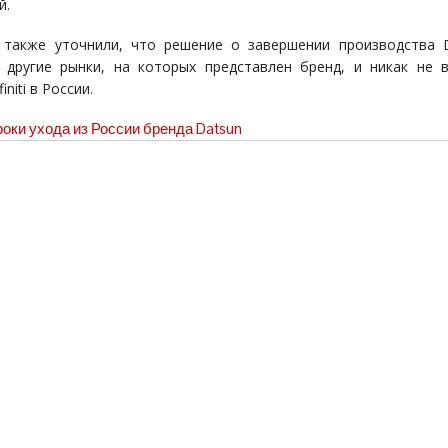
й.
 также уточнили, что решение о завершении производства 
 другие рынки, на которых представлен бренд, и никак не 
initi в России.
оки ухода из России бренда Datsun