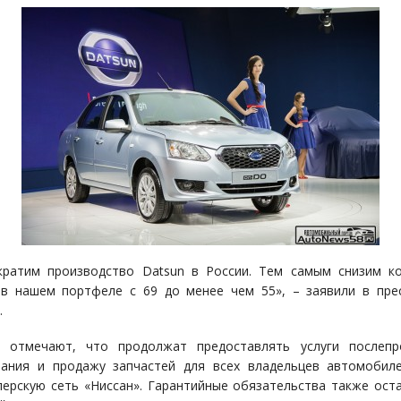
ратим производство Datsun в России. Тем самым снизим к
в нашем портфеле с 69 до менее чем 55», – заявили в пре
.
n отмечают, что продолжат предоставлять услуги послепр
ания и продажу запчастей для всех владельцев автомобил
лерскую сеть «Ниссан». Гарантийные обязательства также ост