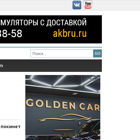
am
 покинет