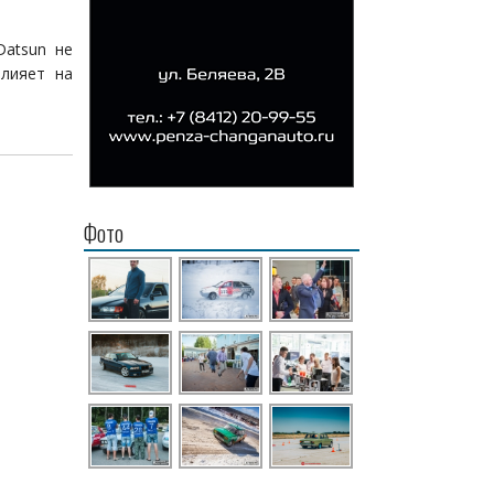
Datsun не
влияет на
Фото