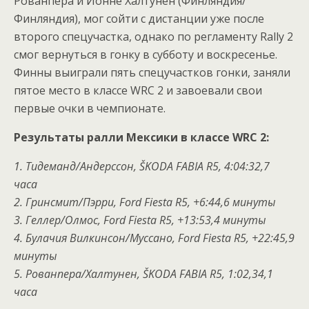
Рованпера и Йонне Халтунен (Финляндия/
Финляндия), мог сойти с дистанции уже после
второго спецучастка, однако по регламенту Rally 2
смог вернуться в гонку в субботу и воскресенье.
Финны выиграли пять спецучастков гонки, заняли
пятое место в классе WRC 2 и завоевали свои
первые очки в чемпионате.
Результаты ралли Мексики в классе WRC 2:
1. Тидеманд/Андерссон, ŠKODA FABIA R5, 4:04:32,7
часа
2. Гринсмит/Пэрри, Ford Fiesta R5, +6:44,6 минуты
3. Геллер/Олмос, Ford Fiesta R5, +13:53,4 минуты
4. Булачия Вилкинсон/Муссано, Ford Fiesta R5, +22:45,9
минуты
5. Рованпера/Халтунен, ŠKODA FABIA R5, 1:02,34,1
часа