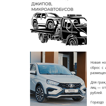
Новая но
сброс с 
размещен
Для граж
лиц — от
рублей.
Гораздо 