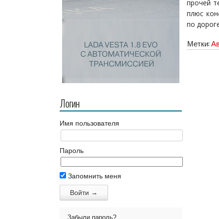
прочей т
плюс кон
по дороге
Метки:
А
Логин
Имя пользователя
Пароль
Запомнить меня
Забыли пароль?