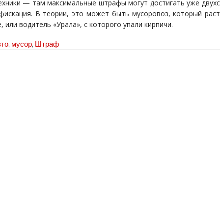
ехники — там максимальные штрафы могут достигать уже двухс
фискация. В теории, это может быть мусоровоз, который раст
, или водитель «Урала», с которого упали кирпичи.
вто
,
мусор
,
Штраф