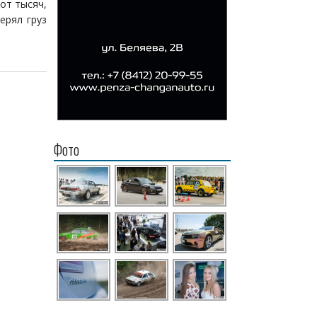
от тысяч,
ерял груз
Фото