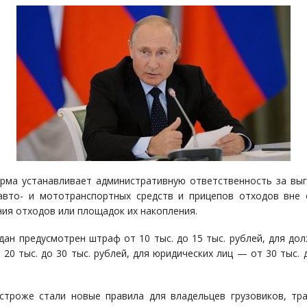
рма устанавливает административную ответственность за выг
авто- и мототранспортных средств и прицепов отходов вне
ия отходов или площадок их накопления.
дан предусмотрен штраф от 10 тыс. до 15 тыс. рублей, для до
 20 тыс. до 30 тыс. рублей, для юридических лиц — от 30 тыс. д
строже стали новые правила для владельцев грузовиков, тр