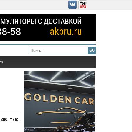
am
200 тыс.