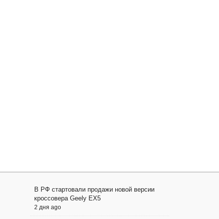
В РФ стартовали продажи новой версии
кроссовера Geely EX5
2 дня ago