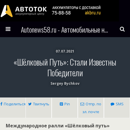
Autonews58.ru - Автомобильные новости Пензы и всего мира
07.07.2021
«Шёлковый Путь»: Стали Известны
Победители
Sergey Bychkov
Поделиться
Твитнуть
Pin
Отпр. по
SMS
эл. почте
Международное ралли «Шёлковый путь»