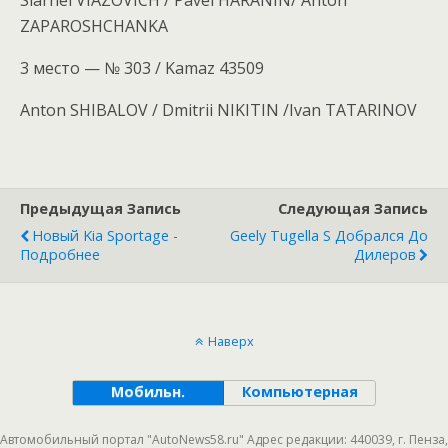
Siarhei VIAZOVICH / Pavel HARANIN/ Anton
ZAPAROSHCHANKA
3 место — № 303 / Kamaz 43509
Anton SHIBALOV / Dmitrii NIKITIN /Ivan TATARINOV
Предыдущая Запись
Следующая Запись
Новый Kia Sportage -
Geely Tugella S Добрался До
Подробнее
Дилеров
Наверх
Мобильн.
Компьютерная
Автомобильный портал "AutoNews58.ru" Адрес редакции: 440039, г. Пенза,