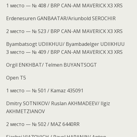
1 место — № 408 / BRP CAN-AM MAVERICK X3 XRS
Erdenesuren GANBAATAR/Ariunbold SEROCHIR
2 место — № 523 / BRP CAN-AM MAVERICK X3 XRS
Byambatsogt UDIIKHUU/ Byambadelger UDIIKHUU
3 место — № 409 / BRP CAN-AM MAVERICK X3 XRS
Orgil ENKHBAT/ Telmen BUYANTSOGT
Open T5
1 место — № 501 / Kamaz 435091
Dmitry SOTNIKOV/ Ruslan AKHMADEEV/ Ilgiz
AKHMETZIANOV
2 место — № 502 / MAZ 6440RR