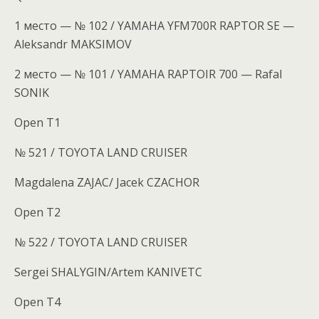
1 место — № 102 / YAMAHA YFM700R RAPTOR SE —
Aleksandr MAKSIMOV
2 место — № 101 / YAMAHA RAPTOIR 700 — Rafal
SONIK
Open T1
№ 521 / TOYOTA LAND CRUISER
Magdalena ZAJAC/ Jacek CZACHOR
Open T2
№ 522 / TOYOTA LAND CRUISER
Sergei SHALYGIN/Artem KANIVETC
Open T4