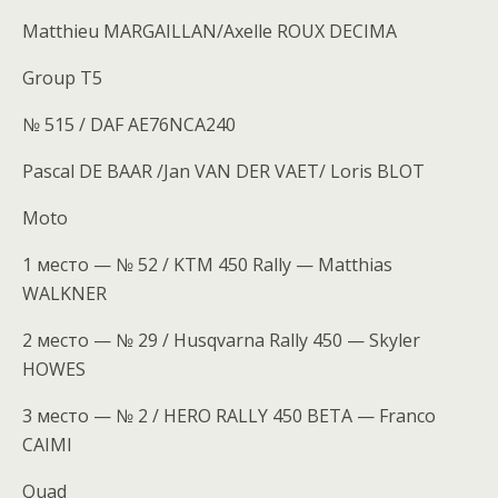
Matthieu MARGAILLAN/Axelle ROUX DECIMA
Group T5
№ 515 / DAF AE76NCA240
Pascal DE BAAR /Jan VAN DER VAET/ Loris BLOT
Moto
1 место — № 52 / KTM 450 Rally — Matthias
WALKNER
2 место — № 29 / Husqvarna Rally 450 — Skyler
HOWES
3 место — № 2 / HERO RALLY 450 BETA — Franco
CAIMI
Quad