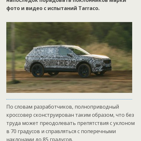
напоследок порадовать поклонников марки
фото и видео с испытаний Tarraco.
По словам разработчиков, полноприводный
кроссовер сконструирован таким образом, что без
труда может преодолевать препятствия с уклоном
в 70 градусов и справляться с поперечными
наклонами до 85 градусов.