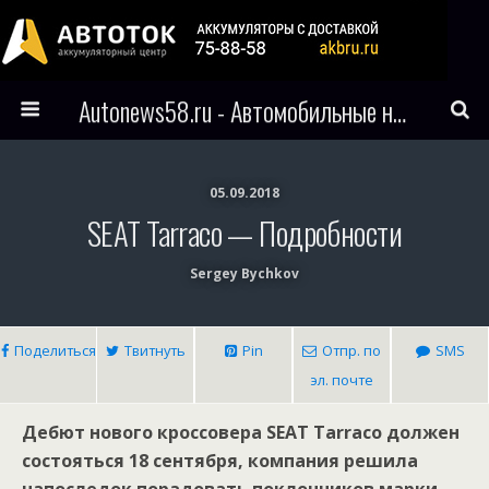
Autonews58.ru - Автомобильные новости Пензы и всего мира
05.09.2018
SEAT Tarraco — Подробности
Sergey Bychkov
Поделиться
Твитнуть
Pin
Отпр. по
SMS
эл. почте
Дебют нового кроссовера SEAT Tarraco должен
состояться 18 сентября, компания решила