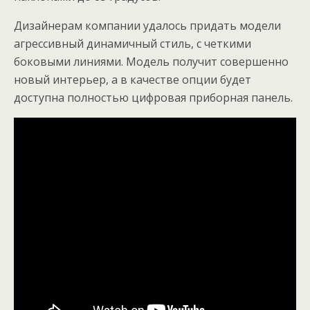
Дизайнерам компании удалось придать модели
агрессивный динамичный стиль, с четкими
боковыми линиями. Модель получит совершенно
новый интерьер, а в качестве опции будет
доступна полностью цифровая приборная панель.