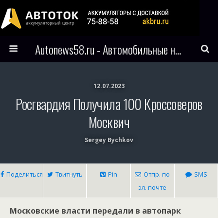
Autonews58.ru - Автомобильные новости Пензы и всего мира
12.07.2023
Росгвардия Получила 100 Кроссоверов
Москвич
Sergey Bychkov
Поделиться
Твитнуть
Pin
Отпр. по
SMS
эл. почте
Московские власти передали в автопарк