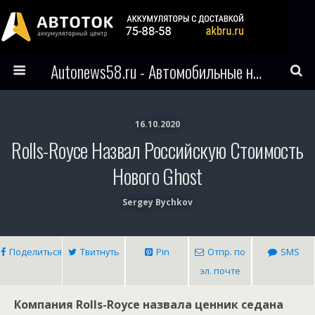
Autonews58.ru - Автомобильные новости Пензы и всего мира
16.10.2020
Rolls-Royce Назвал Российскую Стоимость
Нового Ghost
Sergey Bychkov
Поделиться
Твитнуть
Pin
Отпр. по
SMS
эл. почте
Компания Rolls-Royce назвала ценник седана