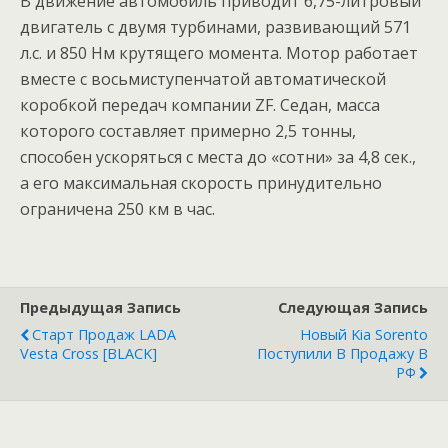
В движение автомобиль приводит 6,75-литровый
двигатель с двумя турбинами, развивающий 571
л.с. и 850 Нм крутящего момента. Мотор работает
вместе с восьмиступенчатой автоматической
коробкой передач компании ZF. Седан, масса
которого составляет примерно 2,5 тонны,
способен ускоряться с места до «сотни» за 4,8 сек.,
а его максимальная скорость принудительно
ограничена 250 км в час.
Предыдущая Запись
Следующая Запись
Старт Продаж LADA
Новый Kia Sorento
Vesta Cross [BLACK]
Поступили В Продажу В
РФ