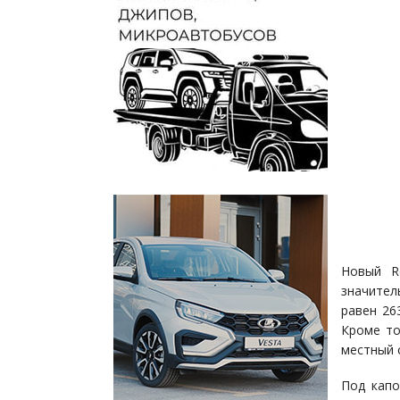
Новый R
значител
равен 26
Кроме то
местный 
Под капо