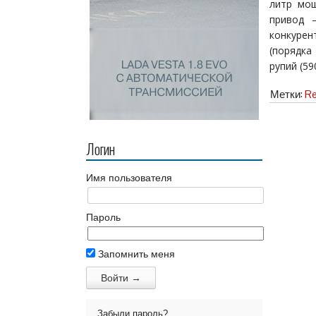
литр мощ
привод 
конкурен
(порядка
рупий (59
Метки:
Re
Логин
Имя пользователя
Пароль
Запомнить меня
Забыли пароль?