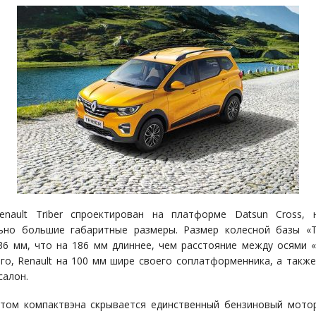
enault Triber спроектирован на платформе Datsun Cross, 
ьно большие габаритные размеры. Размер колесной базы «
36 мм, что на 186 мм длиннее, чем расстояние между осями «
го, Renault на 100 мм шире своего соплатформенника, а также
салон.
том компактвэна скрывается единственный бензиновый мото