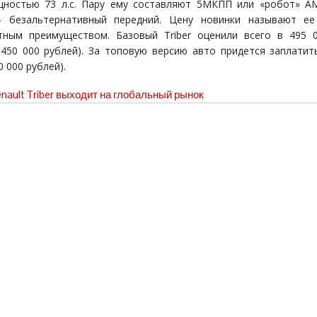
ностью 73 л.с. Пару ему составляют 5МКПП или «робот» A
– безальтернативный передний. Цену новинки называют ее
тным преимуществом. Базовый Triber оценили всего в 495 
 450 000 рублей). За топовую версию авто придется заплатит
0 000 рублей).
nault Triber выходит на глобальный рынок