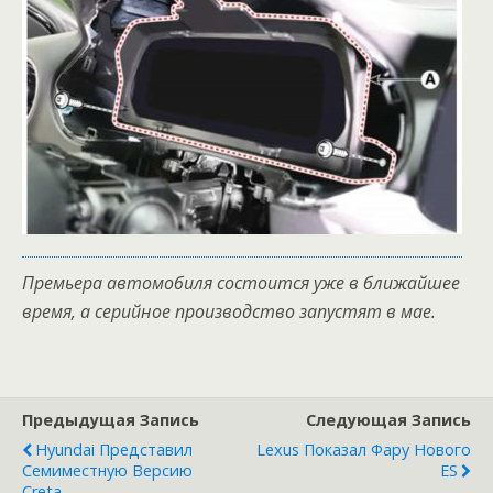
Премьера автомобиля состоится уже в ближайшее
время, а серийное производство запустят в мае.
Предыдущая Запись
Следующая Запись
Hyundai Представил
Lexus Показал Фару Нового
Семиместную Версию
ES
Creta