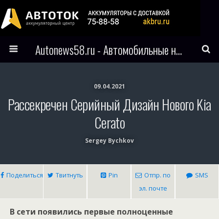
Autonews58.ru - Автомобильные новости Пензы и всего мира
09.04.2021
Рассекречен Серийный Дизайн Нового Kia
Cerato
Sergey Bychkov
Поделиться
Твитнуть
Pin
Отпр. по
SMS
эл. почте
В сети появились первые полноценные