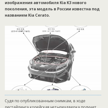
изображения автомобиля Kia K3 нового
поколения, эта модель в России известна под
названием Kia Cerato.
Судя по опубликованным снимкам, в ходе
рестайлинга корейская четырехдверка получит