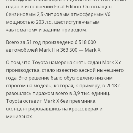
седан в исполнении Final Edition. Он оснащён
бензиновым 2,5-литровым атмосферным V6
мощностью 203 л.с., шестиступенчатым
«автоматом» и задним приводом.
Всего за 51 год произведено 6 518 000
автомобилей Mark II и 363 500 — Mark X.
О том, что Toyota намерена снять седан Mark X с
производства, стало известно весной нынешнего
года. Это решение было обусловлено низким
спросом на модель, которая, к примеру, в 2018 г.
разошлась тиражом всего в 3,9 тыс. единиц.
Toyota оставит Mark X без преемника,
сконцентрировавшись на кроссоверах и
минивэнах.