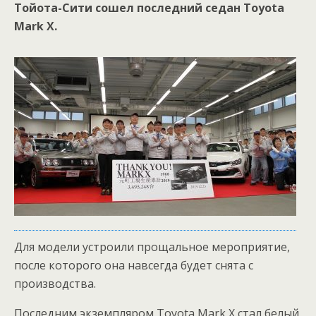
Тойота-Сити сошел последний седан Toyota
Mark X.
Для модели устроили прощальное мероприятие,
после которого она навсегда будет снята с
производства.
Последним экземпляром Toyota Mark X стал белый