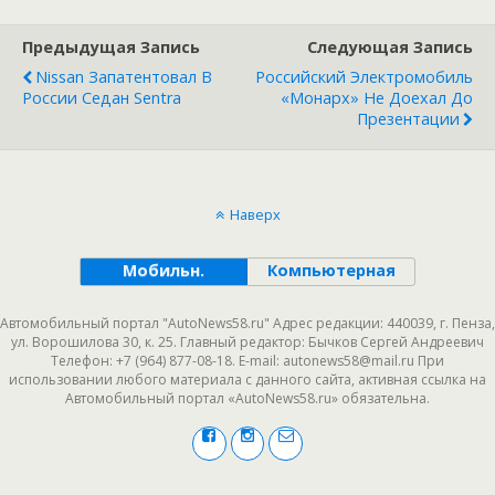
Предыдущая Запись
Следующая Запись
Nissan Запатентовал В
Российский Электромобиль
России Седан Sentra
«Монарх» Не Доехал До
Презентации
Наверх
Мобильн.
Компьютерная
Автомобильный портал "AutoNews58.ru" Адрес редакции: 440039, г. Пенза,
ул. Ворошилова 30, к. 25. Главный редактор: Бычков Сергей Андреевич
Телефон: +7 (964) 877-08-18. E-mail: autonews58@mail.ru При
использовании любого материала с данного сайта, активная ссылка на
Автомобильный портал «AutoNews58.ru» обязательна.