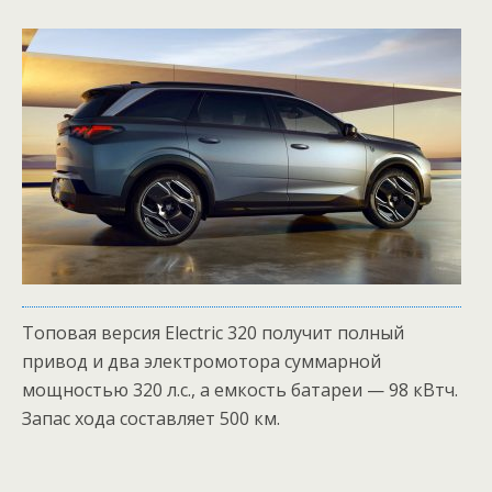
Топовая версия Electric 320 получит полный
привод и два электромотора суммарной
мощностью 320 л.с., а емкость батареи — 98 кВтч.
Запас хода составляет 500 км.