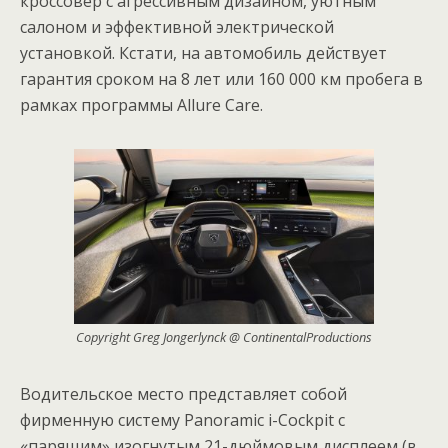
кроссовер с агрессивным дизайном, уютным
салоном и эффективной электрической
установкой. Кстати, на автомобиль действует
гарантия сроком на 8 лет или 160 000 км пробега в
рамках программы Allure Care.
Copyright Greg Jongerlynck @ ContinentalProductions
Водительское место представляет собой
фирменную систему Panoramic i-Cockpit с
«парящим» изогнутым 21-дюймовым дисплеем (в