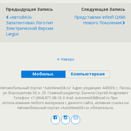
Предыдущая Запись
Следующая Запись
«АвтоВАЗ»
Представлен Infinifi QX80
Запатентовал Логотип
Нового Поколения
Электрической Версии
Largus
Наверх
Мобильн.
Компьютерная
Автомобильный портал "AutoNews58.ru" Адрес редакции: 440039, г. Пенза,
ул. Ворошилова 30, к. 25. Главный редактор: Бычков Сергей Андреевич
Телефон: +7 (964) 877-08-18. E-mail: autonews58@mail.ru При
использовании любого материала с данного сайта, активная ссылка на
Автомобильный портал «AutoNews58.ru» обязательна.