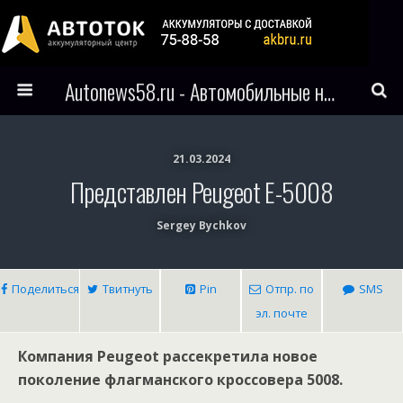
Autonews58.ru - Автомобильные новости Пензы и всего мира
21.03.2024
Представлен Peugeot E-5008
Sergey Bychkov
Поделиться
Твитнуть
Pin
Отпр. по
SMS
эл. почте
Компания Peugeot рассекретила новое
поколение флагманского кроссовера 5008.