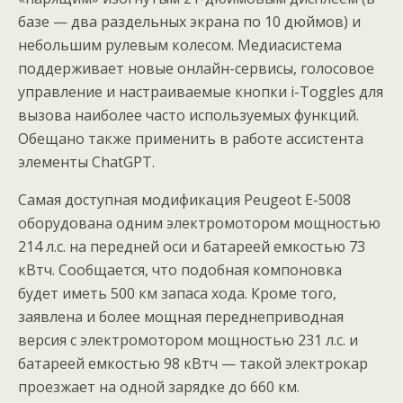
базе — два раздельных экрана по 10 дюймов) и
небольшим рулевым колесом. Медиасистема
поддерживает новые онлайн-сервисы, голосовое
управление и настраиваемые кнопки i-Toggles для
вызова наиболее часто используемых функций.
Обещано также применить в работе ассистента
элементы ChatGPT.
Самая доступная модификация Peugeot E-5008
оборудована одним электромотором мощностью
214 л.с. на передней оси и батареей емкостью 73
кВтч. Сообщается, что подобная компоновка
будет иметь 500 км запаса хода. Кроме того,
заявлена и более мощная переднеприводная
версия с электромотором мощностью 231 л.с. и
батареей емкостью 98 кВтч — такой электрокар
проезжает на одной зарядке до 660 км.