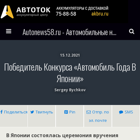
Autonews58.ru - Автомобильные новости Пензы и всего мира
15.12.2021
Победитель Конкурса «Автомобиль Года В
Японии»
Sergey Bychkov
Поделиться
Твитнуть
Pin
Отпр. по
SMS
эл. почте
В Японии состоялась церемония вручения