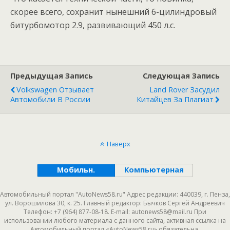
скорее всего, сохранит нынешний 6-цилиндровый
битурбомотор 2.9, развивающий 450 л.с.
Предыдущая Запись
Следующая Запись
Volkswagen Отзывает
Land Rover Засудил
Автомобили В России
Китайцев За Плагиат
Наверх
Мобильн.
Компьютерная
Автомобильный портал "AutoNews58.ru" Адрес редакции: 440039, г. Пенза,
ул. Ворошилова 30, к. 25. Главный редактор: Бычков Сергей Андреевич
Телефон: +7 (964) 877-08-18. E-mail: autonews58@mail.ru При
использовании любого материала с данного сайта, активная ссылка на
Автомобильный портал «AutoNews58.ru» обязательна.