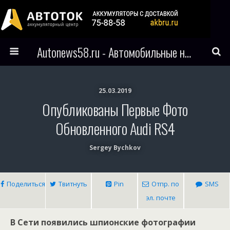
Autonews58.ru - Автомобильные новости Пензы и всего мира
25.03.2019
Опубликованы Первые Фото
Обновленного Audi RS4
Sergey Bychkov
Поделиться
Твитнуть
Pin
Отпр. по
SMS
эл. почте
В Сети появились шпионские фотографии