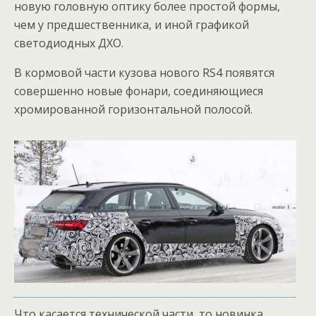
новую головную оптику более простой формы,
чем у предшественника, и иной графикой
светодиодных ДХО.
В кормовой части кузова нового RS4 появятся
совершенно новые фонари, соединяющиеся
хромированной горизонтальной полосой.
Что касается технической части, то новинка,