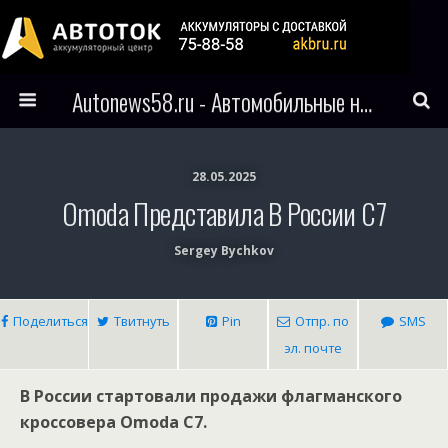
Autonews58.ru - Автомобильные новости Пензы и всего мира
28.05.2025
Omoda Представила В России C7
Sergey Bychkov
Поделиться
Твитнуть
Pin
Отпр. по
SMS
эл. почте
В России стартовали продажи флагманского
кроссовера Omoda С7.