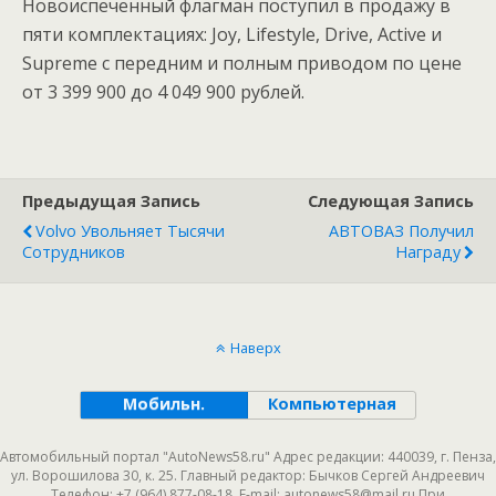
Новоиспеченный флагман поступил в продажу в
пяти комплектациях: Joy, Lifestyle, Drive, Active и
Supreme с передним и полным приводом по цене
от 3 399 900 до 4 049 900 рублей.
Предыдущая Запись
Следующая Запись
Volvo Увольняет Тысячи
АВТОВАЗ Получил
Сотрудников
Награду
Наверх
Мобильн.
Компьютерная
Автомобильный портал "AutoNews58.ru" Адрес редакции: 440039, г. Пенза,
ул. Ворошилова 30, к. 25. Главный редактор: Бычков Сергей Андреевич
Телефон: +7 (964) 877-08-18. E-mail: autonews58@mail.ru При