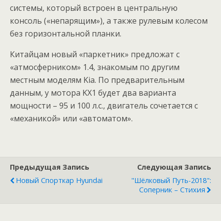
системы, который встроен в центральную
консоль («непарящим»), а также рулевым колесом
без горизонтальной планки.
Китайцам новый «паркетник» предложат с
«атмосферником» 1.4, знакомым по другим
местным моделям Kia. По предварительным
данным, у мотора KX1 будет два варианта
мощности – 95 и 100 л.с., двигатель сочетается с
«механикой» или «автоматом».
Предыдущая Запись
Следующая Запись
Новый Спорткар Hyundai
"Шёлковый Путь-2018":
Соперник – Стихия