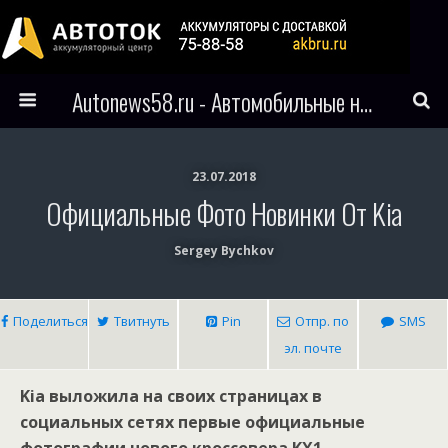
Autonews58.ru - Автомобильные новости Пензы и всего мира
23.07.2018
Официальные Фото Новинки От Kia
Sergey Bychkov
Поделиться
Твитнуть
Pin
Отпр. по
SMS
эл. почте
Kia выложила на своих страницах в
социальных сетях первые официальные