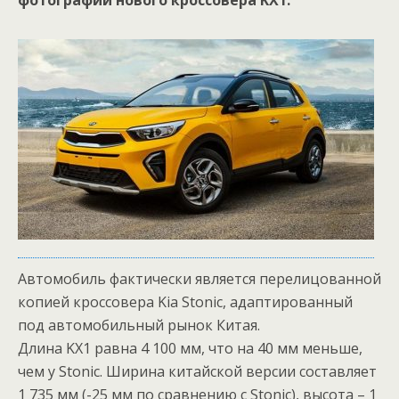
фотографии нового кроссовера KX1.
Автомобиль фактически является перелицованной
копией кроссовера Kia Stonic, адаптированный
под автомобильный рынок Китая.
Длина KX1 равна 4 100 мм, что на 40 мм меньше,
чем у Stonic. Ширина китайской версии составляет
1 735 мм (-25 мм по сравнению с Stonic), высота – 1