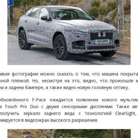
ивая фотографии можно сказать о том, что машина покрыт
ной плёнкой. Но, несмотря на это, видно, что произошли 
ем и заднем бампере, а также видно новую головную оптику.
обновлённого F-Pace ожидается появление нового мультим
са Touch Pro Duo с двумя сенсорными дисплеями. Также ав
получить зеркало заднего вида с технологией ClearSight,
мируется в видеоэкран высокого разрешения.