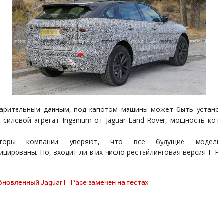
арительным данным, под капотом машины может быть устано
 силовой агрегат Ingenium от Jaguar Land Rover, мощность ко
укторы компании уверяют, что все будущие модел
ицированы. Но, входит ли в их число рестайлинговая версия F-P
новленный Jaguar F-Pace замечен на тестах