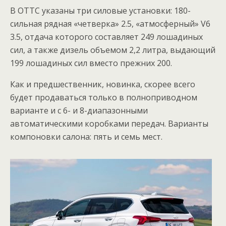
В ОТТС указаны три силовые установки: 180-
сильная рядная «четверка» 2.5, «атмосферный» V6
3.5, отдача которого составляет 249 лошадиных
сил, а также дизель объемом 2,2 литра, выдающий
199 лошадиных сил вместо прежних 200.
Как и предшественник, новинка, скорее всего
будет продаваться только в полноприводном
варианте и с 6- и 8-диапазонными
автоматическими коробками передач. Варианты
компоновки салона: пять и семь мест.