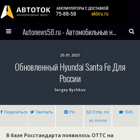
Autonews58.ru - Автомобильные новости Пензы и всего мира
20.01.2021
Обновленный Hyundai Santa Fe Для
России
Sergey Bychkov
Поделиться
Твитнуть
Pin
Отпр. по
SMS
эл. почте
В базе Росстандарта появилось ОТТС на