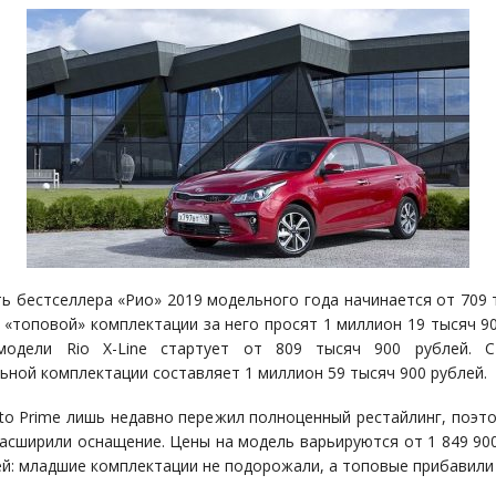
ь бестселлера «Рио» 2019 модельного года начинается от 709 
В «топовой» комплектации за него просят 1 миллион 19 тысяч 90
модели Rio X-Line стартует от 809 тысяч 900 рублей. С
ьной комплектации составляет 1 миллион 59 тысяч 900 рублей.
nto Prime лишь недавно пережил полноценный рестайлинг, поэто
расширили оснащение. Цены на модель варьируются от 1 849 900
ей: младшие комплектации не подорожали, а топовые прибавили 