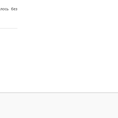
лось без