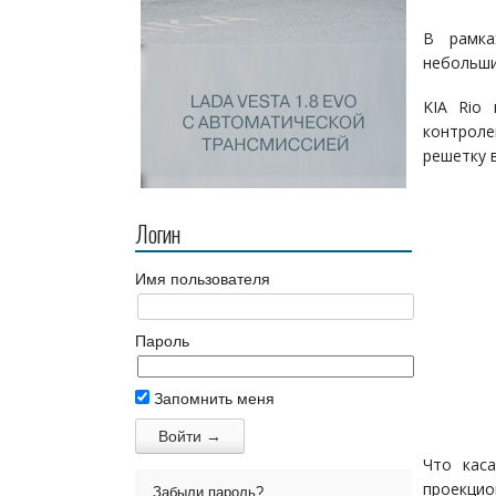
В рамка
небольши
KIA Rio 
контроле
решетку 
Логин
Имя пользователя
Пароль
Запомнить меня
Что каса
проекцио
Забыли пароль?