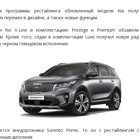
х программы рестайлинга обновленный модели Kia полу
х перемен в дизайне, а также новые функции.
и Rio X-Line в комплектациях Prestige и Premium обзавели
м. Кроме того, седан в комплектации Luxe получил новую ра
в черном глянцевом исполнении.
ется внедорожника Sorento Prime, то он с рестайлингом 
нным дисплеем.