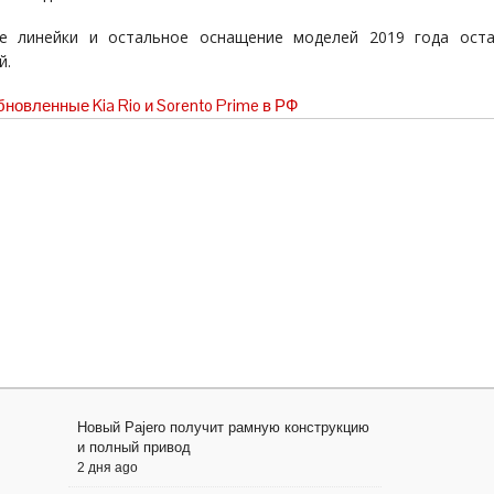
е линейки и остальное оснащение моделей 2019 года оста
й.
новленные Kia Rio и Sorento Prime в РФ
Новый Pajero получит рамную конструкцию
и полный привод
2 дня ago