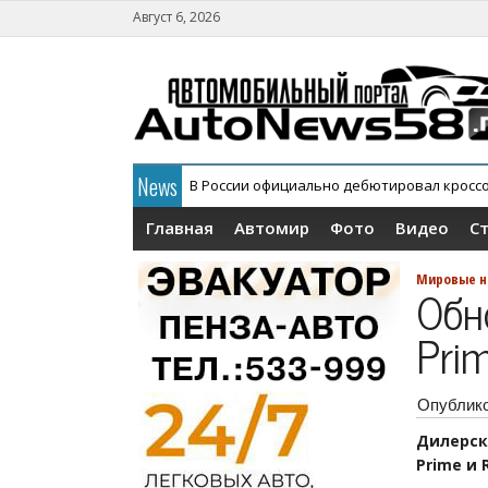
Август 6, 2026
News
В России официально дебютировал кросс
Главная
Автомир
Фото
Видео
С
Мировые н
Обн
Pri
Опублик
Дилерск
Prime и 