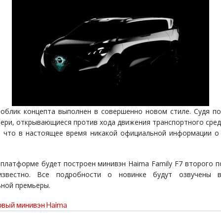
облик концепта выполнен в совершенно новом стиле. Судя по
вери, открывающиеся против хода движения транспортного сред
 что в настоящее время никакой официальной информации о
 платформе будет построен минивэн Haima Family F7 второго п
известно. Все подробности о новинке будут озвучены 
ной премьеры.
вый минивэн Haima