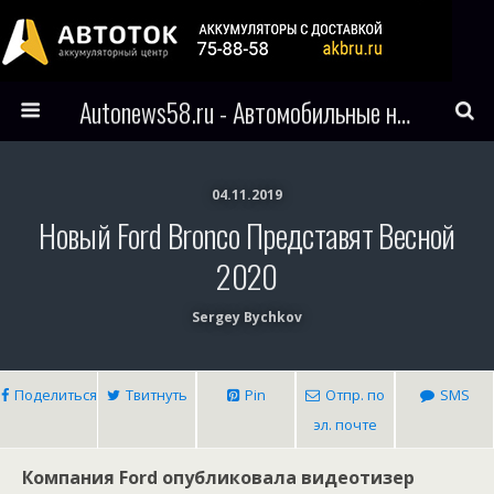
Autonews58.ru - Автомобильные новости Пензы и всего мира
04.11.2019
Новый Ford Bronco Представят Весной
2020
Sergey Bychkov
Поделиться
Твитнуть
Pin
Отпр. по
SMS
эл. почте
Компания Ford опубликовала видеотизер