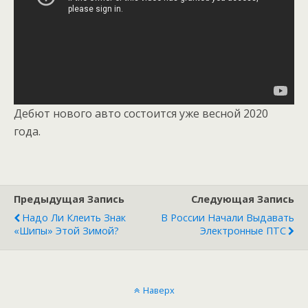
Дебют нового авто состоится уже весной 2020
года.
Предыдущая Запись
Следующая Запись
Надо Ли Клеить Знак
В России Начали Выдавать
«Шипы» Этой Зимой?
Электронные ПТС
Наверх