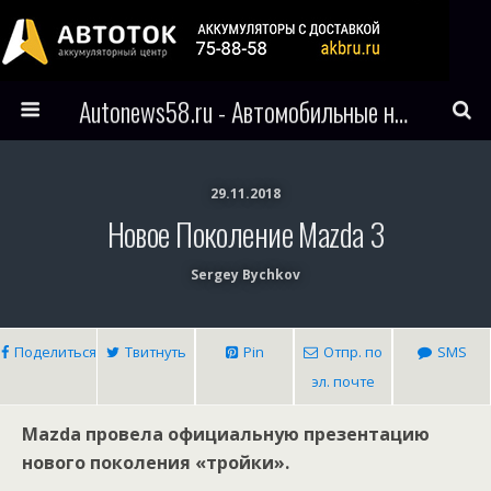
Autonews58.ru - Автомобильные новости Пензы и всего мира
29.11.2018
Новое Поколение Mazda 3
Sergey Bychkov
Поделиться
Твитнуть
Pin
Отпр. по
SMS
эл. почте
Mazda провела официальную презентацию
нового поколения «тройки».