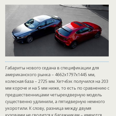
Габариты нового седана в спецификации для
американского рынка – 4662x1797x1445 мм,
колесная база – 2725 мм. Хетчбэк получился на 203
мм короче и на 5 мм ниже, то есть по сравнению с
предшественницами четырехдверную модель
существенно удлинили, а пятидверную немного
укоротили. К слову, разница между двумя
кузовами не сводится к багажникам – имеются