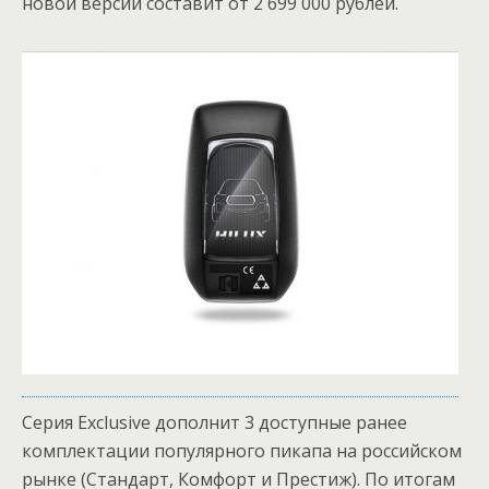
новой версии составит от 2 699 000 рублей.
Серия Exсlusive дополнит 3 доступные ранее
комплектации популярного пикапа на российском
рынке (Стандарт, Комфорт и Престиж). По итогам