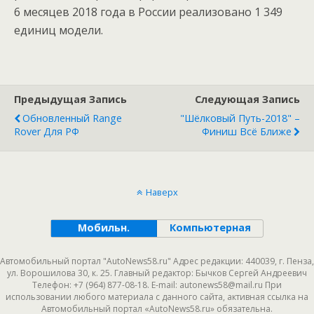
6 месяцев 2018 года в России реализовано 1 349
единиц модели.
Предыдущая Запись
Следующая Запись
Обновленный Range
"Шёлковый Путь-2018" –
Rover Для РФ
Финиш Всё Ближе
Наверх
Мобильн.
Компьютерная
Автомобильный портал "AutoNews58.ru" Адрес редакции: 440039, г. Пенза,
ул. Ворошилова 30, к. 25. Главный редактор: Бычков Сергей Андреевич
Телефон: +7 (964) 877-08-18. E-mail: autonews58@mail.ru При
использовании любого материала с данного сайта, активная ссылка на
Автомобильный портал «AutoNews58.ru» обязательна.