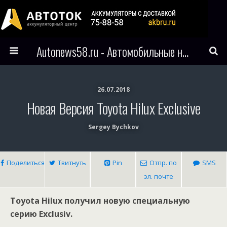
Autonews58.ru - Автомобильные новости Пензы и всего мира
26.07.2018
Новая Версия Toyota Hilux Exclusive
Sergey Bychkov
Поделиться
Твитнуть
Pin
Отпр. по
SMS
эл. почте
Toyota Hilux получил новую специальную
серию Exclusiv.