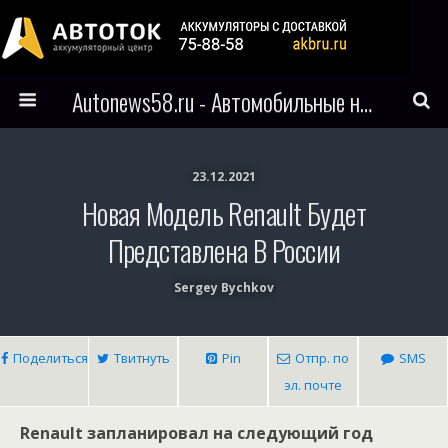
Autonews58.ru - Автомобильные новости Пензы и всего мира
23.12.2021
Новая Модель Renault Будет
Представлена В России
Sergey Bychkov
Поделиться
Твитнуть
Pin
Отпр. по
SMS
эл. почте
Renault запланировал на следующий год