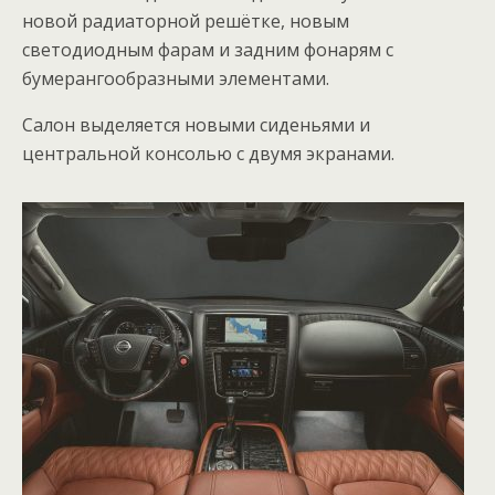
новой радиаторной решётке, новым
светодиодным фарам и задним фонарям с
бумерангообразными элементами.
Салон выделяется новыми сиденьями и
центральной консолью с двумя экранами.