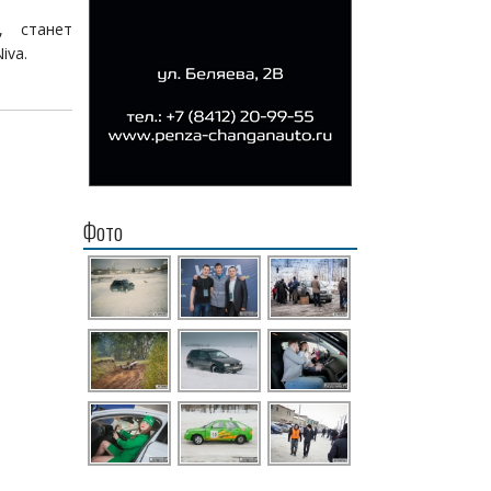
, станет
iva.
Фото