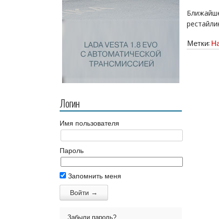
Ближайш
рестайлин
Метки:
На
Логин
Имя пользователя
Пароль
Запомнить меня
Забыли пароль?