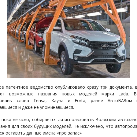
ое патентное ведомство опубликовало сразу три документа, 
уют возможные названия новых моделей марки Lada. В
рованы слова Tensa, Kayna и Forta, ранее АвтоВАЗом 
авшиеся и даже не упоминавшиеся.
 пока не ясно, собирается ли использовать Волжский автозав
ания для своих будущих моделей. Не исключено, что автопрои
ся оставить данные имена «про запас».