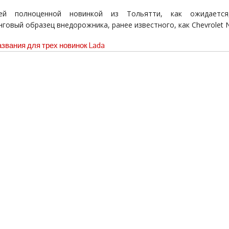
ей полноценной новинкой из Тольятти, как ожидается
говый образец внедорожника, ранее известного, как Chevrolet N
звания для трех новинок Lada